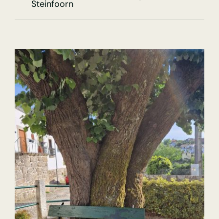
Steinfoorn
About Us
Contact
Gallery