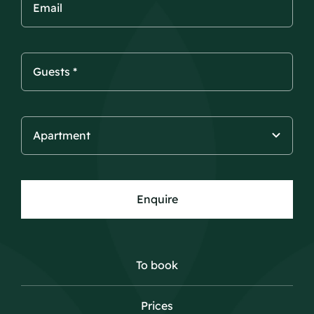
Enquire
To book
Prices