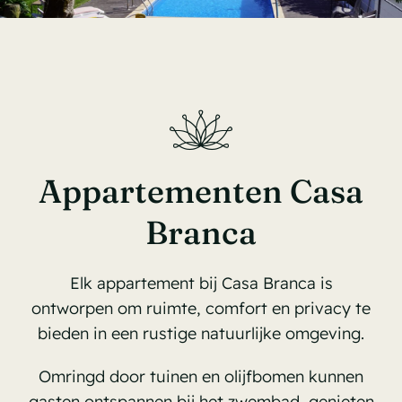
Over ons
Contact
Galerij
Appartementen Casa
Branca
Elk appartement bij Casa Branca is
ontworpen om ruimte, comfort en privacy te
bieden in een rustige natuurlijke omgeving.
Omringd door tuinen en olijfbomen kunnen
gasten ontspannen bij het zwembad, genieten