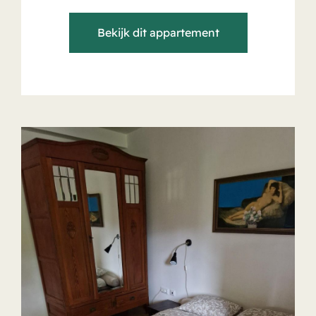
Bekijk dit appartement