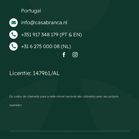
Portugal
info@casabranca.nl
+351 917 348 179 (PT & EN)
+31 6 275 000 08 (NL)
Licentie: 147961/AL
Os custos de chamada para a rede móvel nacional são cobrados pelo seu próprio
operador