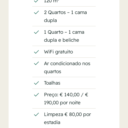
120 m²
2 Quartos – 1 cama
dupla
1 Quarto – 1 cama
dupla e beliche
WiFi gratuito
Ar condicionado nos
quartos
Toalhas
Preço: € 140,00 / €
190,00 por noite
Limpeza € 80,00 por
estadia