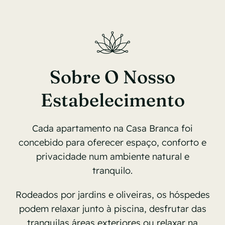
Sobre nos
Contato
Sobre O Nosso
Galeria
Estabelecimento
Cada apartamento na Casa Branca foi
concebido para oferecer espaço, conforto e
privacidade num ambiente natural e
tranquilo.
Rodeados por jardins e oliveiras, os hóspedes
podem relaxar junto à piscina, desfrutar das
tranquilas áreas exteriores ou relaxar na