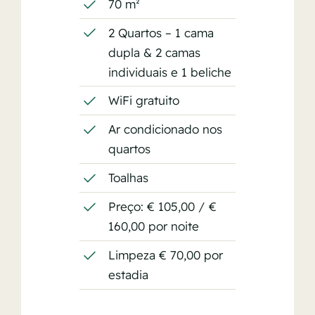
70 m²
2 Quartos – 1 cama
dupla & 2 camas
individuais e 1 beliche
WiFi gratuito
Ar condicionado nos
quartos
Toalhas
Preço: € 105,00 / €
160,00 por noite
Limpeza € 70,00 por
estadia