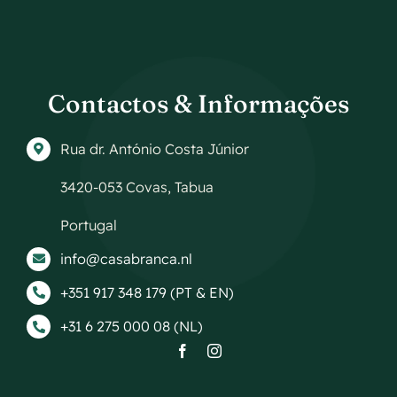
Contactos & Informações
Rua dr. António Costa Júnior
3420-053 Covas, Tabua
Portugal
info@casabranca.nl
+351 917 348 179 (PT & EN)
+31 6 275 000 08 (NL)